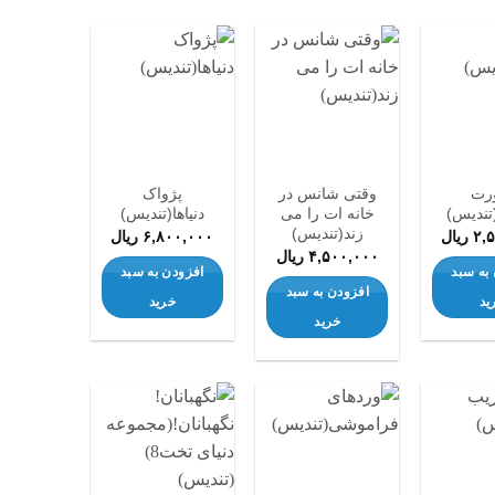
افزودن
افزودن
افزودن
به
به
به
علاقه
علاقه
علاقه
مندی
مندی
مندی
ها
ها
ها
رت
وقتی شانس در
پژواک
ندیس)
خانه ات را می
دنیاها(تندیس)
زند(تندیس)
۲,
ریال
۶,۸۰۰,۰۰۰
ریال
۴,۵۰۰,۰۰۰
ریال
به سبد
افزودن به سبد
افزودن به سبد
ید
خرید
خرید
افزودن
افزودن
افزودن
به
به
به
علاقه
علاقه
علاقه
مندی
مندی
مندی