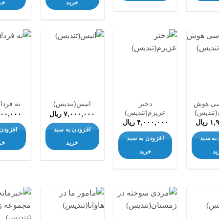
خرید
خر
افزودن
افزودن
افزودن
به
به
به
علاقه
علاقه
علاقه
مندی
مندی
مندی
ها
ها
ها
سی هوش
دختر
انیس(تندیس)
نه فردا
تندیس)
عزیزم(تندیس)
۷,۰۰۰,۰۰۰
ریال
۲۰۰,۰۰۰
۱,
ریال
۴,۰۰۰,۰۰۰
ریال
افزودن به سبد
افزودن 
به سبد
افزودن به سبد
خرید
خر
ید
خرید
افزودن
افزودن
افزودن