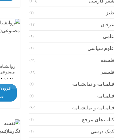
شعر فارسی
(۳۰۱)
طنز
(۴)
عرفان
(۱۱)
علمی
(۹)
علوم سیاسی
(۱)
فلسفه
(۵۹)
روانشنا
مصنوعی(
فلسفی
(۱۳)
۹۰۰,۰۰۰
فیلمنامه و نمایشنامه
(۱)
افزودن 
فیلمنامه
(۶)
خر
فیلمنامه و نمایشنامه
(۸۰)
کتاب های مرجع
(۱)
کمک درسی
(۱)