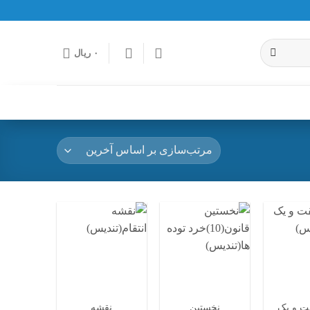
۰
ریال
افزودن
افزودن
افزودن
به
به
به
علاقه
علاقه
علاقه
مندی
مندی
مندی
ها
ها
ها
ت و یک
نخستین
نقشه