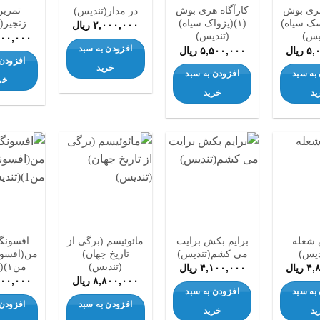
هری بوش
کارآگاه هری بوش
تمرین
در مدار(تندیس)
سک ‌سیاه)
(۱)(پژواک ‌سیاه)
زنجیر(
۲,۰۰۰,۰۰۰
ریال
یس)
(تندیس)
۳۰۰,۰۰۰
افزودن به سبد
۵,
ریال
۵,۵۰۰,۰۰۰
ریال
افزودن 
خرید
به سبد
افزودن به سبد
خر
ید
خرید
افزودن
افزودن
افزودن
به
به
به
علاقه
علاقه
علاقه
مندی
مندی
مندی
ها
ها
ها
 شعله
برایم بکش برایت
مائوئیسم (برگی از
افسونگ
دیس)
می کشم(تندیس)
تاریخ جهان)
من(افسون
(تندیس)
من۱)(تندیس)
۴,
ریال
۴,۱۰۰,۰۰۰
ریال
۸,۸۰۰,۰۰۰
ریال
۳۰۰,۰۰۰
به سبد
افزودن به سبد
افزودن به سبد
افزودن 
ید
خرید