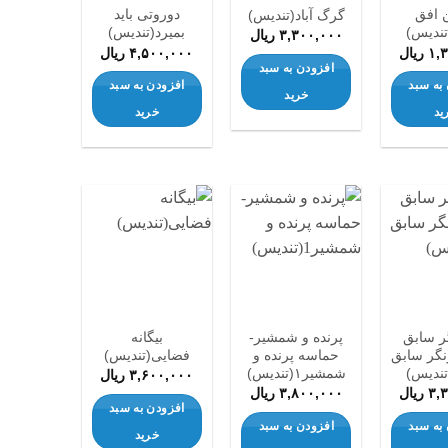
 افق
دوروتی باید
گرگ آباد(تندیس)
تندیس)
بمیرد(تندیس)
۳,۳۰۰,۰۰۰
ریال
۱,
ریال
۴,۵۰۰,۰۰۰
ریال
افزودن به سبد
به سبد
افزودن به سبد
خرید
ید
خرید
افزودن
افزودن
افزودن
به
به
به
علاقه
علاقه
علاقه
مندی
مندی
مندی
ها
ها
ها
ر سابق
پرنده و شمشیر-
بیگانه
گر سابق
حماسه پرنده و
فضایی(تندیس)
شمشیر۱(تندیس)
۳,۶۰۰,۰۰۰
ریال
۳,
ریال
۳,۸۰۰,۰۰۰
ریال
افزودن به سبد
به سبد
افزودن به سبد
خرید