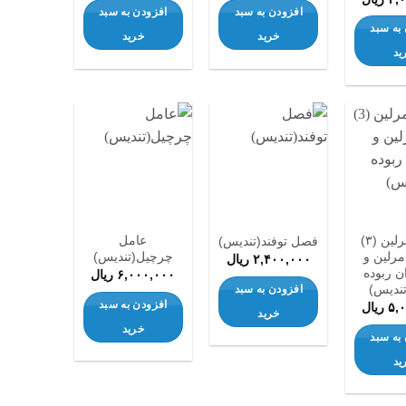
افزودن به سبد
افزودن به سبد
به سبد
خرید
خرید
ید
افزودن
افزودن
افزودن
به
به
به
علاقه
علاقه
علاقه
مندی
مندی
مندی
ها
ها
ها
هارلی مرلین (۳)
عامل
فصل توفند(تندیس)
مرلین و
چرچیل(تندیس)
۲,۴۰۰,۰۰۰
ریال
ن ربوده
۶,۰۰۰,۰۰۰
ریال
ندیس)
افزودن به سبد
افزودن به سبد
۵,
ریال
خرید
خرید
به سبد
ید