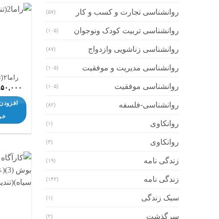
روانشناسی تجارت و کسب و کار
(۵۷)
روانشناسی تربیت کودک ونوجوان
(۱۰۵)
روانشناسی زناشویی وازدواج
(۸۷)
روانشناسی مدیریت و موفقیت
(۱۰۵)
راما۲(تندیس)
روانشناسی موفقیت
(۱۰۵)
۹۵۰,۰۰۰
افزودن 
روانشناسی-فلسفه
(۸۲)
خر
روانکاوی
(۱)
روانکاوی
(۳)
زندگی نامه
(۱۹)
زندگی نامه
(۱۴۲)
سبک زندگی
(۱)
سرگذشت
(۲)