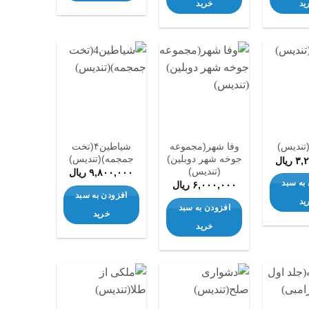
ید
خرید
افزودن
افزودن
افزودن
به
به
به
علاقه
علاقه
علاقه
مندی
مندی
مندی
ها
ها
ها
وفا شهر(مجموعه
شیاطین۴(تخت
(تندیس)
جوخه شهر دوبلین)
جمجمه)(تندیس)
۳,
ریال
(تندیس)
۹,۸۰۰,۰۰۰
ریال
به سبد
۶,۰۰۰,۰۰۰
ریال
افزودن به سبد
ید
افزودن به سبد
خرید
خرید
افزودن
افزودن
افزودن