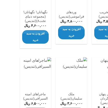
ها
ها
ها
خریب
وردهای
نگهبانان! نگهبانان!
ندیس)
فراموشی(تندیس)
(مجموعه دنیای
تخت۸)(تندیس)
۳,
ریال
۴,۸۰۰,۰۰۰
ریال
۴,۶۰۰,۰۰۰
ریال
به سبد
افزودن به سبد
افزودن به سبد
ید
خرید
خرید
افزودن
افزودن
افزودن
به
به
به
علاقه
علاقه
علاقه
مندی
مندی
مندی
ها
ها
ها
پنهان
ملک
ماجراهای امینه
ردان‌
سلیمان(تندیس)
السیرافی(تندیس)
دیس)
۳,۶۰۰,۰۰۰
ریال
۶,۵۰۰,۰۰۰
ریال
۴,
ریال