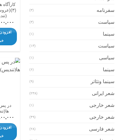
کارآگاه 
(۳)(عرو
سفرنامه
(۳)
(تند
سیاست
۰۰۰,۰۰۰
(۳)
افزودن 
سینما
(۱)
خر
سیاست
(۱۳)
سیاسی
(۱)
سینما
(۶)
سینما وتئاتر
(۹)
شعر ایرانی
(۲۳۸)
شعر خارجی
در پس
(۱)
ها(تن
شعر خارجی
۸۰۰,۰۰۰
(۴۹)
افزودن 
شعر فارسی
(۲۸)
خر