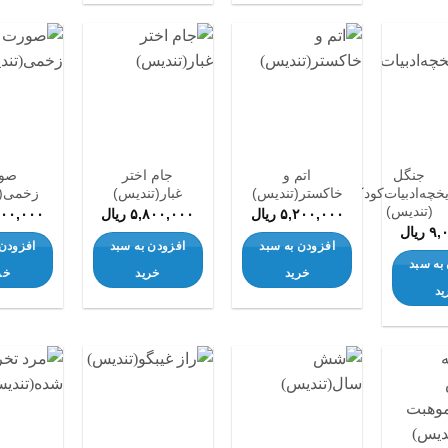
افزودن
افزودن
افزودن
به
به
به
علاقه
علاقه
علاقه
مندی
مندی
مندی
ها
ها
ها
جنگل
اتم و
جام اختر
صو
یخچه‌ادبیات‌کودک‌جهان)
خاکستر(تندیس)
غبار(تندیس)
زخمی(ت
(تندیس)
۵,۲۰۰,۰۰۰
ریال
۵,۸۰۰,۰۰۰
ریال
۵۰۰,۰۰۰
۹,
ریال
افزودن به سبد
افزودن به سبد
افزودن 
به سبد
خرید
خرید
خر
ید
افزودن
افزودن
افزودن
به
به
به
علاقه
علاقه
علاقه
مندی
مندی
مندی