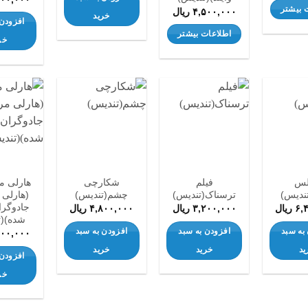
 بیشتر
۴,۵۰۰,۰۰۰
ریال
خرید
افزودن 
اطلاعات بیشتر
خر
افزودن
افزودن
افزودن
به
به
به
علاقه
علاقه
علاقه
مندی
مندی
مندی
ها
ها
ها
لس
فیلم
شکارچی
دیس)
ترسناک(تندیس)
چشم(تندیس)
(هارلی 
جادوگرا
۶,
ریال
۳,۲۰۰,۰۰۰
ریال
۴,۸۰۰,۰۰۰
ریال
شده)(ت
به سبد
افزودن به سبد
افزودن به سبد
۰۰۰,۰۰۰
ید
خرید
خرید
افزودن 
خر