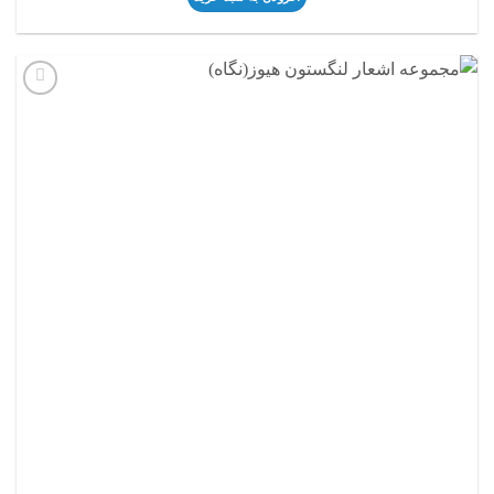
افزودن
به
علاقه
مندی
ها