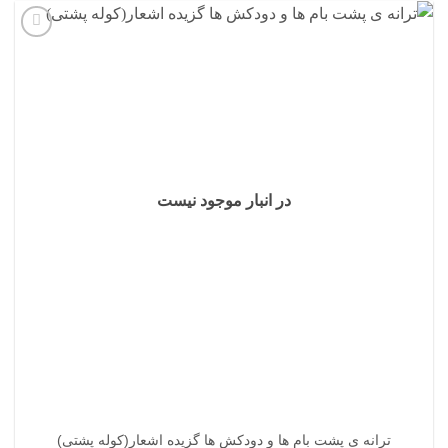
افزودن
به
علاقه
مندی
ها
در انبار موجود نیست
ترانه ی پشت بام ها و دودکش ها گزیده اشعار(کوله پشتی)