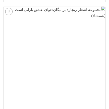
افزودن
به
علاقه
مندی
ها