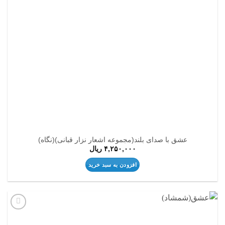
عشق با صدای بلند(مجموعه اشعار نزار قبانی)(نگاه)
۴,۲۵۰,۰۰۰
ریال
افزودن به سبد خرید
افزودن
به