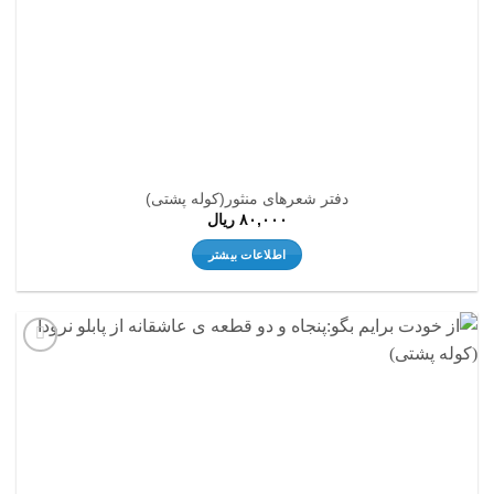
دفتر شعرهای منثور(کوله پشتی)
۸۰,۰۰۰
ریال
اطلاعات بیشتر
افزودن
به
علاقه
مندی
ها