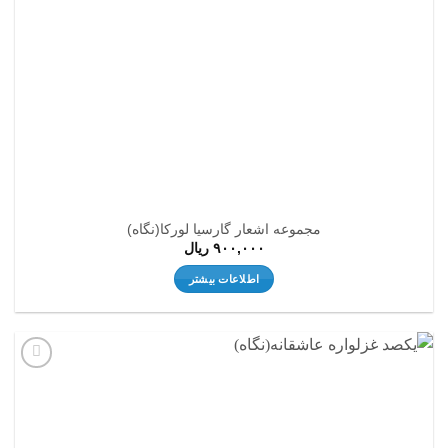
مجموعه اشعار گارسیا لورکا(نگاه)
۹۰۰,۰۰۰
ریال
اطلاعات بیشتر
افزودن
به
علاقه
مندی
ها