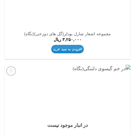
مجموعه اشعار شارل بودلر(گل های دوزخی)(نگاه)
۳,۲۵۰,۰۰۰
ریال
افزودن به سبد خرید
افزودن
به
علاقه
مندی
ها
در انبار موجود نیست