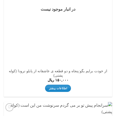
در انبار موجود نیست
از خودت برایم بگو:پنجاه و دو قطعه ی عاشقانه از پابلو نرودا (کوله
پشتی)
۱۵۰,۰۰۰
ریال
اطلاعات بیشتر
افزودن