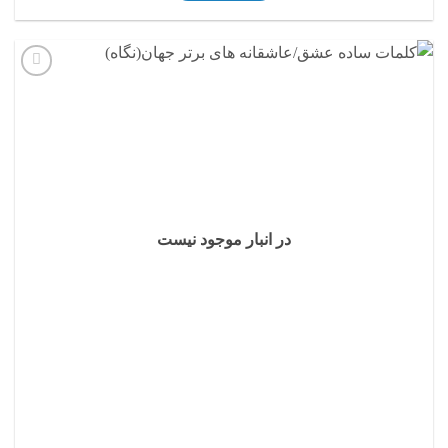
افزودن
به
علاقه
مندی
ها
در انبار موجود نیست