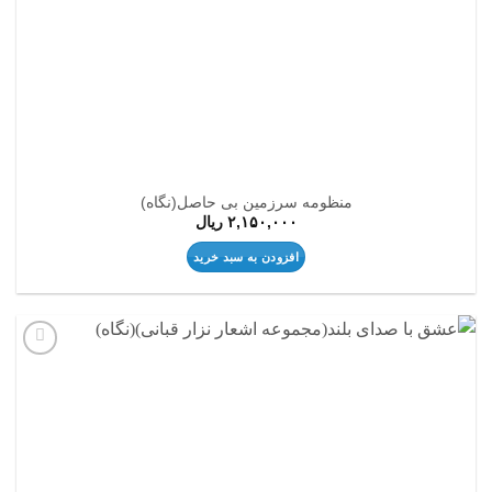
منظومه سرزمین بی حاصل(نگاه)
۲,۱۵۰,۰۰۰
ریال
افزودن به سبد خرید
افزودن
به
علاقه
مندی
ها