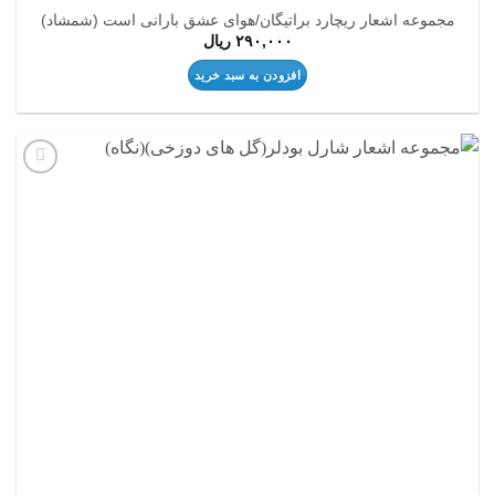
مجموعه اشعار ریچارد براتیگان/هوای عشق بارانی است (شمشاد)
۲۹۰,۰۰۰
ریال
افزودن به سبد خرید
افزودن
به
علاقه
مندی
ها