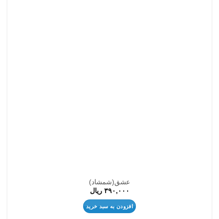
علاقه
مندی
ها
عشق(شمشاد)
۳۹۰,۰۰۰
ریال
افزودن به سبد خرید