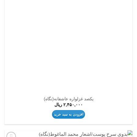
یکصد غزلواره عاشقانه(نگاه)
۲,۴۵۰,۰۰۰
ریال
افزودن به سبد خرید