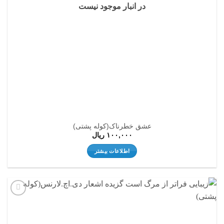
در انبار موجود نیست
عشق خطرناک(کوله پشتی)
۱۰۰,۰۰۰
ریال
اطلاعات بیشتر
افزودن
به
علاقه
مندی