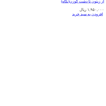
از زیتون تا دشت گوزن(نگاه)
۱,۹۵۰,۰۰۰
ریال
افزودن به سبد خرید