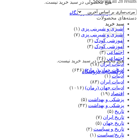
Sorted
Showing all 28 results
هیچ محصولی در سبد خرید نیست.
by
latest
بازگشت به فروشگاه
دسته‌های محصولات
سبد خرید
آشپزی و شیرینی پزی
(۱)
آشپزی و شیرینی پزی
(۷)
آموزشی کودک
(۲)
آموزشی کودک
(۳)
اجتماعی
(۳)
اجتماعی
(۲۶)
هیچ محصولی در سبد خرید نیست.
ادبیات ایران
(۱۸)
ادبیات جهان (رمان)
(۶۴۶)
بازگشت به فروشگاه
ادبیات
(۱)
ادبیات ایران
(۸۳)
ادبیات جهان (رمان)
(۱۰۱۶)
اقتصاد
(۱۹)
پزشکی و بهداشت
(۵)
پزشکی و بهداشت
(۴۲)
تاریخ
(۵)
تاریخ ایران
(۷)
تاریخ جهان
(۵)
تاریخ و سیاست
(۲)
تاریخ/سیاست
(۱)