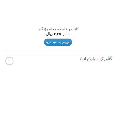
کانت و فلسفه معاصر(نگاه)
۳,۲۵۰,۰۰۰
ریال
افزودن به سبد خرید
افزودن
به
علاقه
مندی
ها