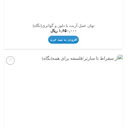
توان عمل:آرنت با دلوز و گواتری(نگاه)
۱,۶۵۰,۰۰۰
ریال
افزودن به سبد خرید
افزودن
به
علاقه
مندی
ها