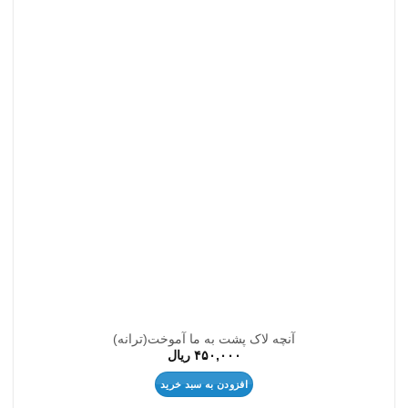
علاقه
مندی
ها
آنچه لاک پشت به ما آموخت(ترانه)
۴۵۰,۰۰۰
ریال
افزودن به سبد خرید