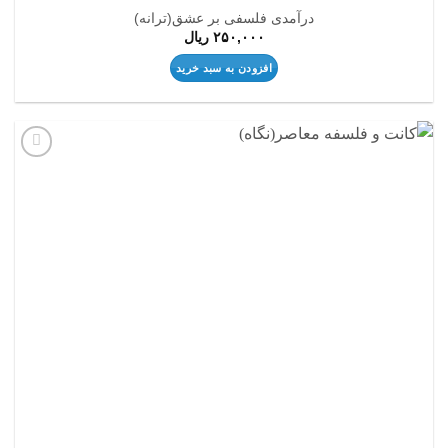
درآمدی فلسفی بر عشق(ترانه)
۲۵۰,۰۰۰
ریال
افزودن به سبد خرید
افزودن
به
علاقه
مندی
ها