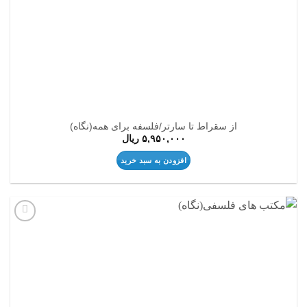
از سقراط تا سارتر/فلسفه برای همه(نگاه)
۵,۹۵۰,۰۰۰
ریال
افزودن به سبد خرید
افزودن
به
علاقه
مندی
ها