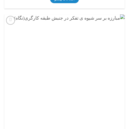
افزودن
به
علاقه
مندی
ها