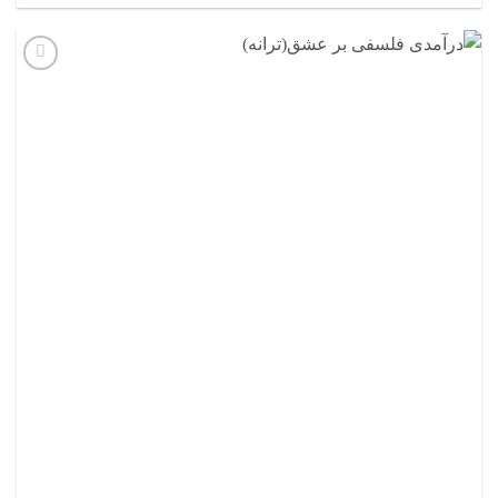
افزودن
به
علاقه
مندی
ها