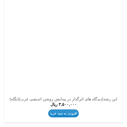
مندی
ها
ابن رشد(دیدگاه های اثرگذار در پیدایش روشن اندیشی غرب)(نگاه)
۳,۵۰۰,۰۰۰
ریال
افزودن به سبد خرید