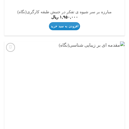
مبارزه بر سر شیوه ی تفکر در جنبش طبقه کارگری(نگاه)
۱,۹۵۰,۰۰۰
ریال
افزودن به سبد خرید
افزودن
به
علاقه
مندی
ها