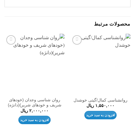
محصولات مرتبط
افزودن
افزودن
به
به
علاقه
علاقه
مندی
مندی
ها
ها
روان شناسی وجدان (خودهای
روانشناسی کمال/گیتی خوشدل
شریف و خودهای شریر)(دانژه)
۱,۵۵۰,۰۰۰
ریال
۲,۰۰۰,۰۰۰
ریال
افزودن به سبد خرید
افزودن به سبد خرید