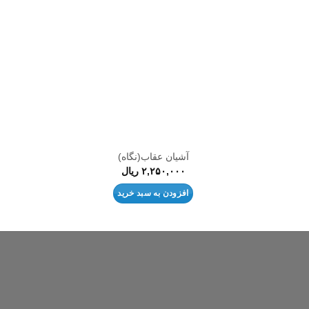
علاقه
علاقه
مندی
مندی
ها
ها
آشیان عقاب(نگاه)
۲,۲۵۰,۰۰۰
ریال
افزودن به سبد خرید