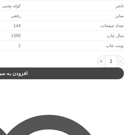
ناشر
کوله پشتی
سایز
رقعی
تعداد صفحات
144
سال چاپ
1395
نوبت چاپ
1
آیزنهایم شعبده باز مجموعه داستان(کوله پشتی) عدد
افزودن به سب