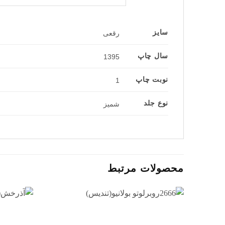
سایز
رقعی
سال چاپ
1395
نوبت چاپ
1
نوع جلد
شمیز
محصولات مرتبط
افزودن
به