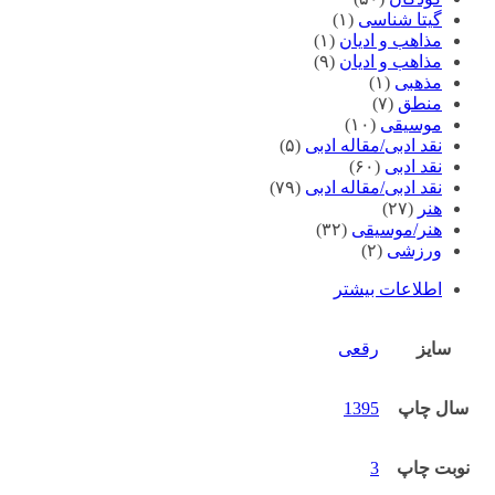
گیتا شناسی
(۱)
مذاهب و ادیان
(۱)
مذاهب و ادیان
(۹)
مذهبی
(۱)
منطق
(۷)
موسیقی
(۱۰)
نقد ادبی/مقاله ادبی
(۵)
نقد ادبی
(۶۰)
نقد ادبی/مقاله ادبی
(۷۹)
هنر
(۲۷)
هنر/موسیقی
(۳۲)
ورزشی
(۲)
اطلاعات بیشتر
سایز
رقعی
سال چاپ
1395
نوبت چاپ
3