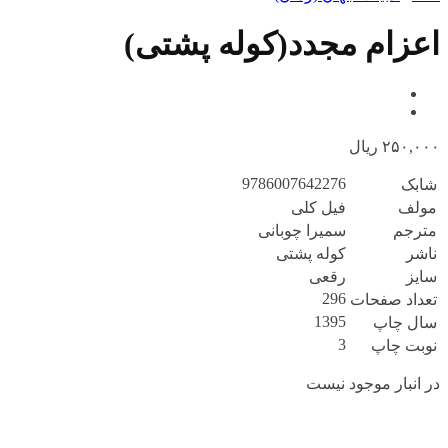
اعزام مجدد(کوله پشتی)
۲۵۰,۰۰۰
ریال
9786007642276
شابک
مولف
فیل کلی
مترجم
سمیرا چوبانی
ناشر
کوله پشتی
سایز
رقعی
296
تعداد صفحات
1395
سال چاپ
3
نوبت چاپ
در انبار موجود نیست