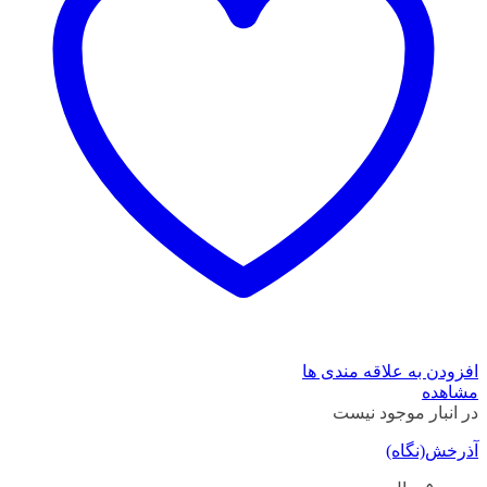
افزودن به علاقه مندی ها
مشاهده
در انبار موجود نیست
آذرخش(نگاه)