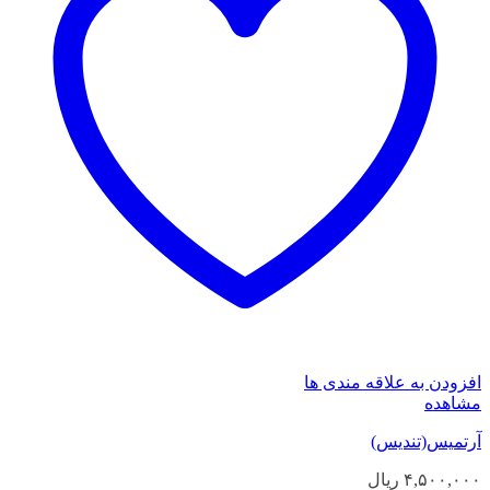
افزودن به علاقه مندی ها
مشاهده
آرتمیس(تندیس)
۴,۵۰۰,۰۰۰
ریال