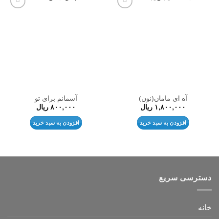
افزودن
افزودن
به
به
علاقه
علاقه
مندی
مندی
ها
ها
آه ای مامان(نون)
آسمانم برای تو
۱,۸۰۰,۰۰۰
ریال
۸۰۰,۰۰۰
ریال
افزودن به سبد خرید
افزودن به سبد خرید
دسترسی سریع
خانه