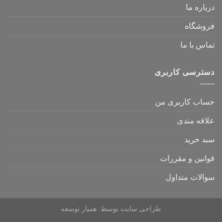
درباره ما
فروشگاه
تماس با ما
دسترسی کاربری
حساب کاربری من
علاقه مندی
سبد خرید
قوانین و مقررات
سوالات متداول
طراحی سایت
توسط:
همیار توسعه