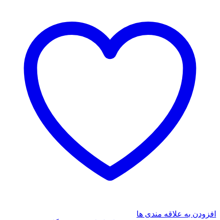
محمد
علی
افغانی(نگاه)
عدد
افزودن به علاقه مندی ها