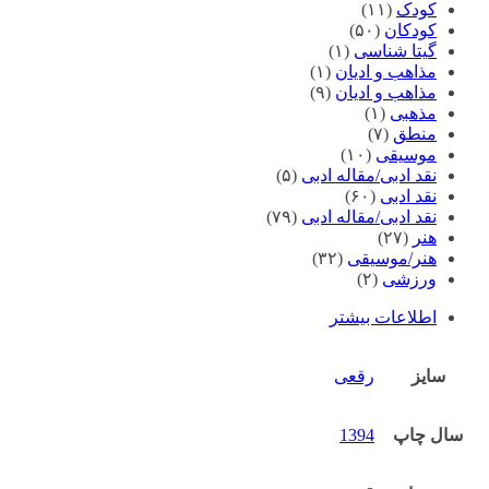
کودک
(۱۱)
کودکان
(۵۰)
گیتا شناسی
(۱)
مذاهب و ادیان
(۱)
مذاهب و ادیان
(۹)
مذهبی
(۱)
منطق
(۷)
موسیقی
(۱۰)
نقد ادبی/مقاله ادبی
(۵)
نقد ادبی
(۶۰)
نقد ادبی/مقاله ادبی
(۷۹)
هنر
(۲۷)
هنر/موسیقی
(۳۲)
ورزشی
(۲)
اطلاعات بیشتر
سایز
رقعی
سال چاپ
1394