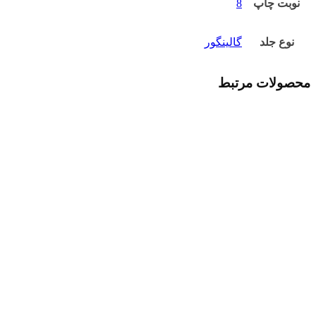
نوبت چاپ
8
نوع جلد
گالینگور
محصولات مرتبط