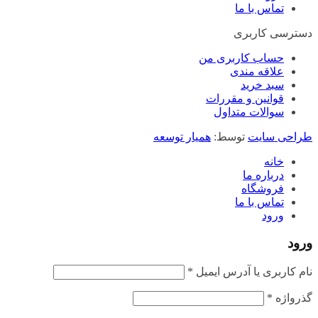
تماس با ما
دسترسی کاربری
حساب کاربری من
علاقه مندی
سبد خرید
قوانین و مقررات
سوالات متداول
طراحی سایت
توسط:
همیار توسعه
خانه
درباره ما
فروشگاه
تماس با ما
ورود
ورود
الزامی
نام کاربری یا آدرس ایمیل
*
الزامی
گذرواژه
*