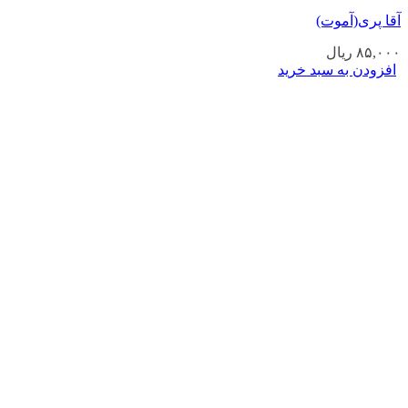
آقا پری(آموت)
۸۵,۰۰۰
ریال
افزودن به سبد خرید