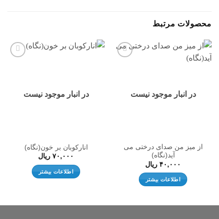
محصولات مرتبط
افزودن
افزودن
به
به
علاقه
علاقه
مندی
مندی
ها
ها
در انبار موجود نیست
در انبار موجود نیست
از میز من صدای درختی می
انارکوبان بر خون(نگاه)
آید(نگاه)
۷۰,۰۰۰
ریال
۴۰,۰۰۰
ریال
اطلاعات بیشتر
اطلاعات بیشتر