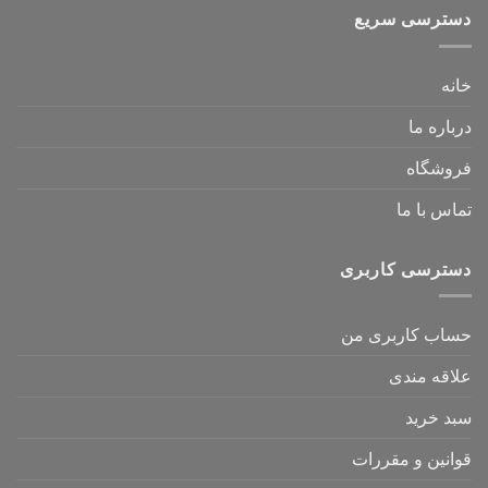
دسترسی سریع
خانه
درباره ما
فروشگاه
تماس با ما
دسترسی کاربری
حساب کاربری من
علاقه مندی
سبد خرید
قوانین و مقررات