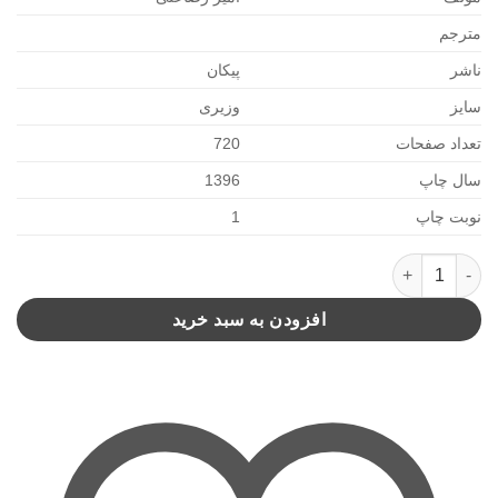
مترجم
ناشر
پیکان
سایز
وزیری
تعداد صفحات
720
سال چاپ
1396
نوبت چاپ
1
تعبیر خواب عدد
افزودن به سبد خرید