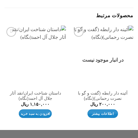
محصولات مرتبط
افزودن
افزودن
به
به
علاقه
علاقه
مندی
مندی
ها
ها
در انبار موجود نیست
آئینه دار رابطه (گفت و گو با
داستان شناخت ایران/نقد آثار
نصرت رحمانی)(نگاه)
جلال آل احمد(نگاه)
۲۰۰,۰۰۰
ریال
۱,۱۵۰,۰۰۰
ریال
اطلاعات بیشتر
افزودن به سبد خرید