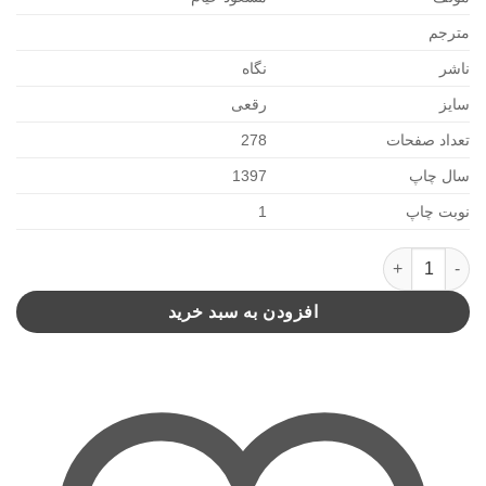
مترجم
ناشر
نگاه
سایز
رقعی
تعداد صفحات
278
سال چاپ
1397
نوبت چاپ
1
خیام و ترانه ها(نگاه) عدد
افزودن به سبد خرید