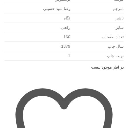
مترجم
رضا سید حسینی
ناشر
نگاه
سایز
رقعی
تعداد صفحات
160
سال چاپ
1379
نوبت چاپ
1
در انبار موجود نیست