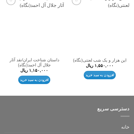
افزودن
افزودن
به
به
علاقه
علاقه
مندی
مندی
ها
ها
داستان شناخت ایران/نقد آثار
این هزار و یک شب لعنتی(نگاه)
جلال آل احمد(نگاه)
۱,۵۵۰,۰۰۰
ریال
۱,۱۵۰,۰۰۰
ریال
افزودن به سبد خرید
افزودن به سبد خرید
دسترسی سریع
خانه