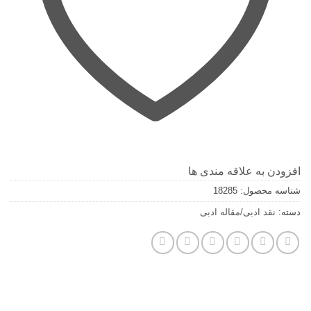
افزودن به علاقه مندی ها
شناسه محصول:
18285
دسته:
نقد ادبی/مقاله ادبی