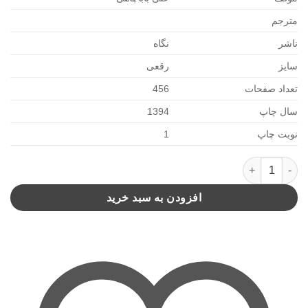
مترجم
ناشر
نگاه
سایز
رقعی
تعداد صفحات
456
سال چاپ
1394
نوبت چاپ
1
دری به اتاق مناقشه(نگاه) عدد
افزودن به سبد خرید