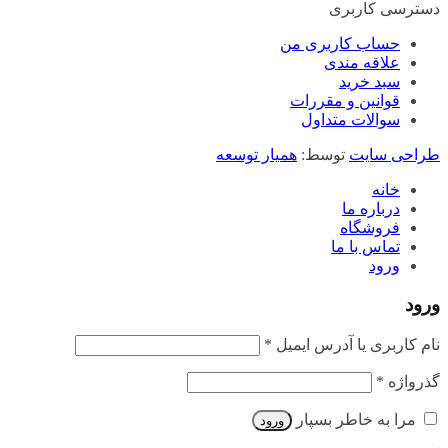
دسترسی کاربری
حساب کاربری من
علاقه مندی
سبد خرید
قوانین و مقررات
سوالات متداول
طراحی سایت
توسط:
همیار توسعه
خانه
درباره ما
فروشگاه
تماس با ما
ورود
ورود
الزامی
نام کاربری یا آدرس ایمیل
*
الزامی
گذرواژه
*
مرا به خاطر بسپار
ورود