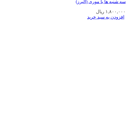
سه شنبه ها با موری (البرز)
۱,۸۰۰,۰۰۰
ریال
افزودن به سبد خرید