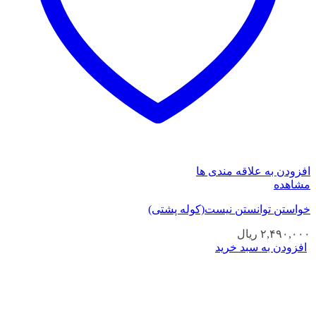
افزودن به علاقه مندی ها
مشاهده
خواستن توانستن نیست(کوله پشتی)
۲,۴۹۰,۰۰۰
ریال
افزودن به سبد خرید