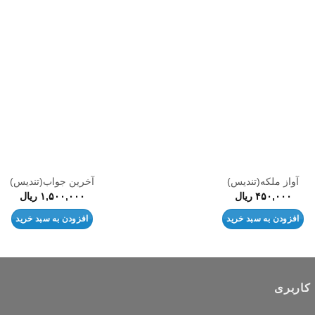
افزودن
به
علاقه
مندی
ها
آواز ملکه(تندیس)
آخرین جواب(تندیس)
۴۵۰,۰۰۰
ریال
۱,۵۰۰,۰۰۰
ریال
افزودن به سبد خرید
افزودن به سبد خرید
کاربری