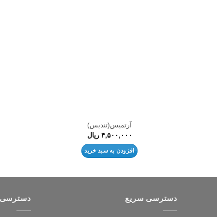
افزودن
به
علاقه
مندی
ها
آرتمیس(تندیس)
۴,۵۰۰,۰۰۰
ریال
افزودن به سبد خرید
دسترسی سریع
دسترسی 