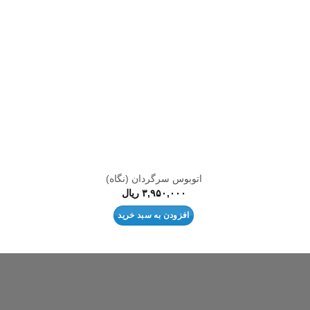
افزودن
افزودن
به
به
علاقه
علاقه
مندی
مندی
ها
ها
اتوبوس سرگردان (نگاه)
۳,۹۵۰,۰۰۰
ریال
افزودن به سبد خرید