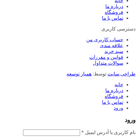
خانه
درباره ما
فروشگاه
تماس با ما
دسترسی کاربری
حساب کاربری من
علاقه مندی
سبد خرید
قوانین و مقررات
سوالات متداول
طراحی سایت
توسط:
همیار توسعه
خانه
درباره ما
فروشگاه
تماس با ما
ورود
ورود
الزامی
نام کاربری یا آدرس ایمیل
*