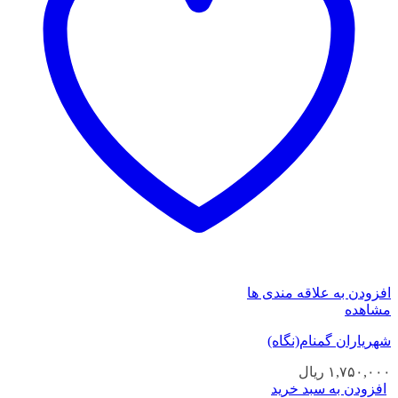
افزودن به علاقه مندی ها
مشاهده
شهریاران گمنام(نگاه)
۱,۷۵۰,۰۰۰
ریال
افزودن به سبد خرید