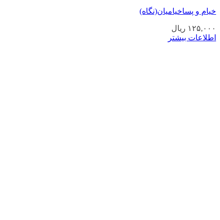
خیام و پساخیامیان(نگاه)
۱۲۵,۰۰۰
ریال
اطلاعات بیشتر