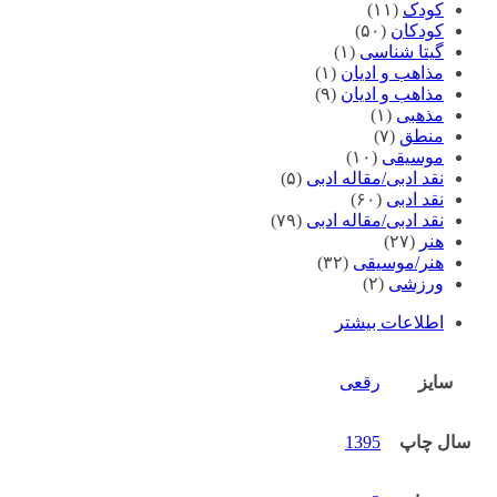
کودک
(۱۱)
کودکان
(۵۰)
گیتا شناسی
(۱)
مذاهب و ادیان
(۱)
مذاهب و ادیان
(۹)
مذهبی
(۱)
منطق
(۷)
موسیقی
(۱۰)
نقد ادبی/مقاله ادبی
(۵)
نقد ادبی
(۶۰)
نقد ادبی/مقاله ادبی
(۷۹)
هنر
(۲۷)
هنر/موسیقی
(۳۲)
ورزشی
(۲)
اطلاعات بیشتر
سایز
رقعی
سال چاپ
1395