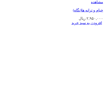
مشاهده
خیام و ترانه ها(نگاه)
۲,۹۵۰,۰۰۰
ریال
افزودن به سبد خرید