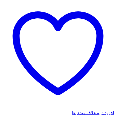
سیمین
بهبهانی(نگاه)
عدد
افزودن به علاقه مندی ها