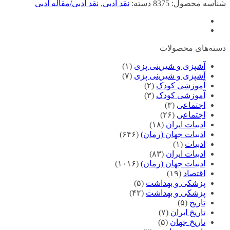
شناسه محصول:
8375
دسته:
نقد ادبی
,
نقد ادبی/مقاله ادبی
دسته‌های محصولات
آشپزی و شیرینی پزی
(۱)
آشپزی و شیرینی پزی
(۷)
آموزشی کودک
(۲)
آموزشی کودک
(۳)
اجتماعی
(۳)
اجتماعی
(۲۶)
ادبیات ایران
(۱۸)
ادبیات جهان (رمان)
(۶۴۶)
ادبیات
(۱)
ادبیات ایران
(۸۳)
ادبیات جهان (رمان)
(۱۰۱۶)
اقتصاد
(۱۹)
پزشکی و بهداشت
(۵)
پزشکی و بهداشت
(۴۲)
تاریخ
(۵)
تاریخ ایران
(۷)
تاریخ جهان
(۵)