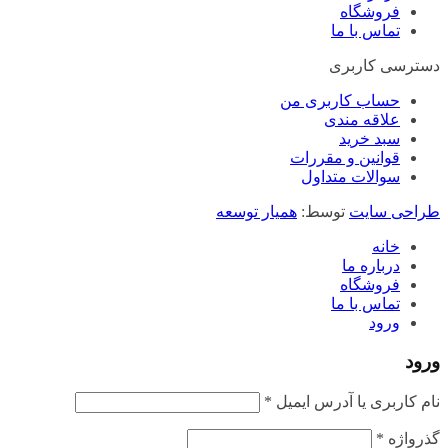
فروشگاه
تماس با ما
دسترسی کاربری
حساب کاربری من
علاقه مندی
سبد خرید
قوانین و مقررات
سوالات متداول
طراحی سایت
توسط:
همیار توسعه
خانه
درباره ما
فروشگاه
تماس با ما
ورود
ورود
الزامی
نام کاربری یا آدرس ایمیل
*
الزامی
گذرواژه
*