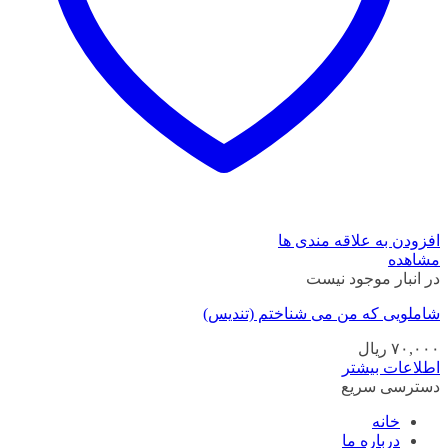
افزودن به علاقه مندی ها
مشاهده
در انبار موجود نیست
شاملویی که من می شناختم (تندیس)
۷۰,۰۰۰
ریال
اطلاعات بیشتر
دسترسی سریع
خانه
درباره ما