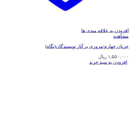
افزودن به علاقه مندی ها
مشاهده
جریان چهارم/مروری بر آثار نویسندگان(نگاه)
۱,۵۵۰,۰۰۰
ریال
افزودن به سبد خرید