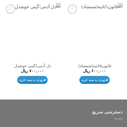
افزودن
افزودن
به
به
علاقه
علاقه
مندی
مندی
ها
ها
قانون۵ثانیه(شمشاد)
دل آدمی/گیتی خوشدل
۶۰۰,۰۰۰
ریال
۷۰۰,۰۰۰
ریال
افزودن به سبد خرید
افزودن به سبد خرید
دسترسی سریع