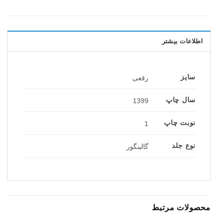
اطلاعات بیشتر
سایز
رقعی
سال چاپ
1399
نوبت چاپ
1
نوع جلد
گالینگور
محصولات مرتبط