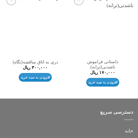
افزودن
افزودن
به
به
علاقه
علاقه
مندی
مندی
ها
ها
داستانی فراموش
دری به اتاق مناقشه(نگاه)
ناشدنی(ترانه)
۳۰۰,۰۰۰
ریال
۱۷۰,۰۰۰
ریال
افزودن به سبد خرید
افزودن به سبد خرید
دسترسی سریع
خانه