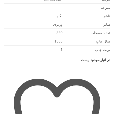
مترجم
ناشر
نگاه
سایز
وزیری
تعداد صفحات
360
سال چاپ
1388
نوبت چاپ
1
در انبار موجود نیست