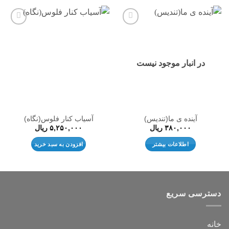
افزودن
افزودن
به
به
علاقه
علاقه
مندی
مندی
ها
ها
در انبار موجود نیست
آینده ی ما(تندیس)
آسیاب کنار فلوس(نگاه)
۳۸۰,۰۰۰
ریال
۵,۲۵۰,۰۰۰
ریال
اطلاعات بیشتر
افزودن به سبد خرید
دسترسی سریع
خانه