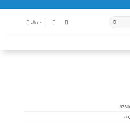
۰
ریال
9786
دی