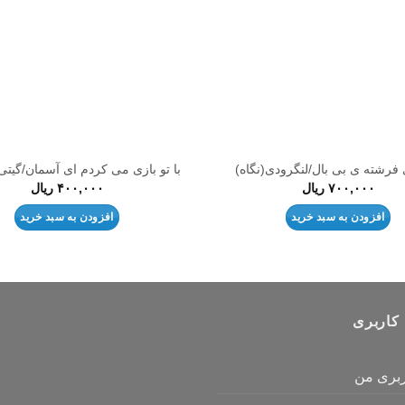
 فرشته ی بی بال/لنگرودی(نگاه)
با تو بازی می کردم ای آسمان/گیت
۷۰۰,۰۰۰
ریال
۴۰۰,۰۰۰
ریال
افزودن به سبد خرید
افزودن به سبد خرید
کاربری
بری من