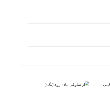
افزودن
افزودن
به
به
علاقه
علاقه
مندی
مندی
ها
ها