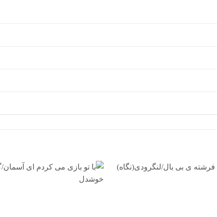
افزودن
به
علاقه
مندی
ها