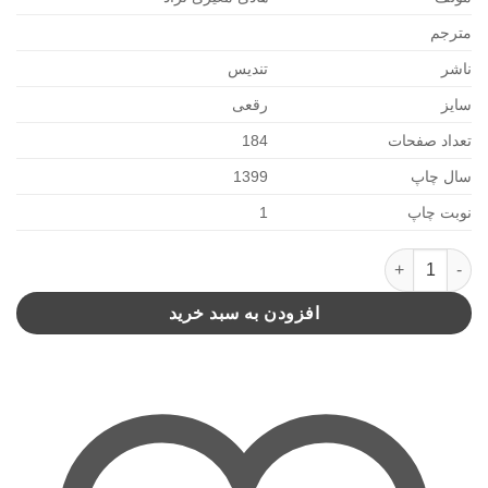
مترجم
ناشر
تندیس
سایز
رقعی
تعداد صفحات
184
سال چاپ
1399
نوبت چاپ
1
قطعات گمشده (تندیس) عدد
افزودن به سبد خرید