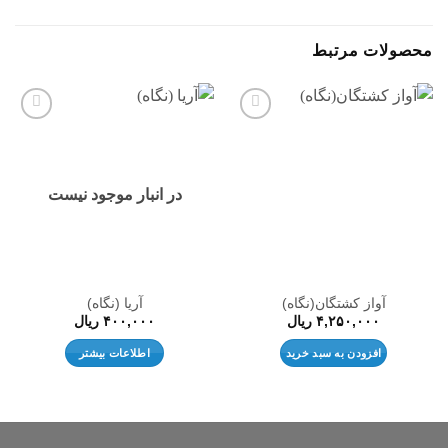
محصولات مرتبط
افزودن
افزودن
به
به
علاقه
علاقه
مندی
مندی
ها
ها
در انبار موجود نیست
آواز کشتگان(نگاه)
آریا (نگاه)
۴,۲۵۰,۰۰۰
ریال
۴۰۰,۰۰۰
ریال
افزودن به سبد خرید
اطلاعات بیشتر