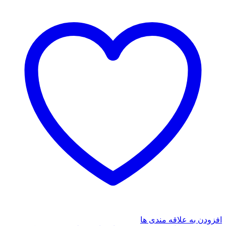
بخشش(کتیبه
پارسی)
عدد
افزودن به علاقه مندی ها