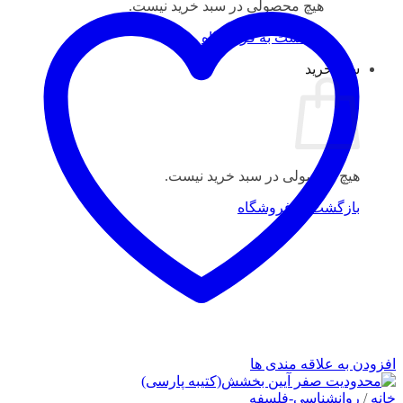
هیچ محصولی در سبد خرید نیست.
بازگشت به فروشگاه
سبد خرید
هیچ محصولی در سبد خرید نیست.
بازگشت به فروشگاه
افزودن به علاقه مندی ها
خانه
/
روانشناسی-فلسفه