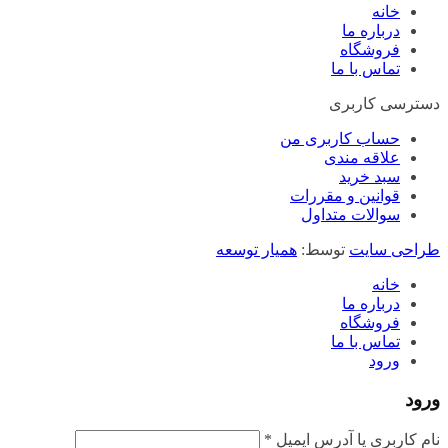
خانه
درباره ما
فروشگاه
تماس با ما
دسترسی کاربری
حساب کاربری من
علاقه مندی
سبد خرید
قوانین و مقررات
سوالات متداول
طراحی سایت
توسط:
همیار توسعه
خانه
درباره ما
فروشگاه
تماس با ما
ورود
ورود
الزامی
نام کاربری یا آدرس ایمیل
*