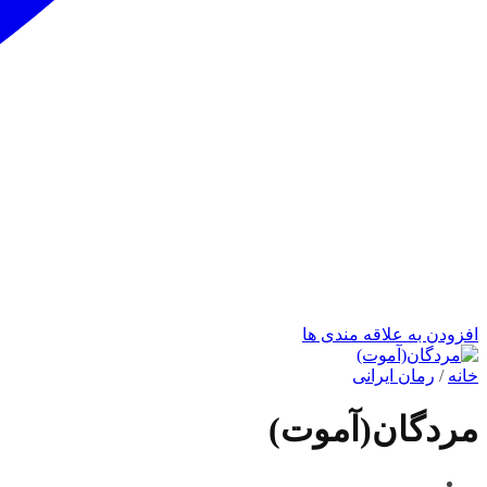
افزودن به علاقه مندی ها
خانه
/
رمان ایرانی
مردگان(آموت)