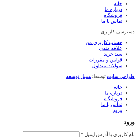
خانه
درباره ما
فروشگاه
تماس با ما
دسترسی کاربری
حساب کاربری من
علاقه مندی
سبد خرید
قوانین و مقررات
سوالات متداول
طراحی سایت
توسط:
همیار توسعه
خانه
درباره ما
فروشگاه
تماس با ما
ورود
ورود
الزامی
نام کاربری یا آدرس ایمیل
*