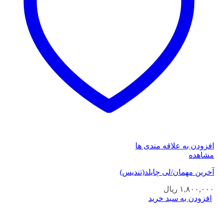
افزودن به علاقه مندی ها
مشاهده
آخرین مهمان/لی چایلد(تندیس)
۱,۸۰۰,۰۰۰
ریال
افزودن به سبد خرید