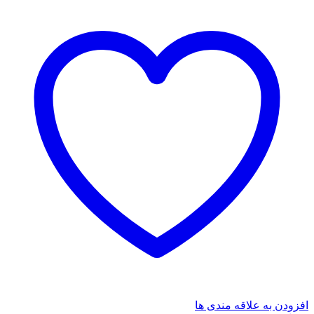
افزودن به علاقه مندی ها