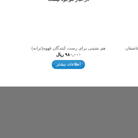
عاشقان
هم نشینی برای رست کنندگان قهوه(ترانه)
ت
۹۸۰,۰۰۰
ریال
اطلاعات بیشتر