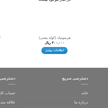
هرمنوتیک (کوله پشتی)
ک
۴۰۰,۰۰۰
ریال
اطلاعات بیشتر
دسترسی سریع
دسترسی 
خانه
حساب کار
درباره ما
علاقه مند