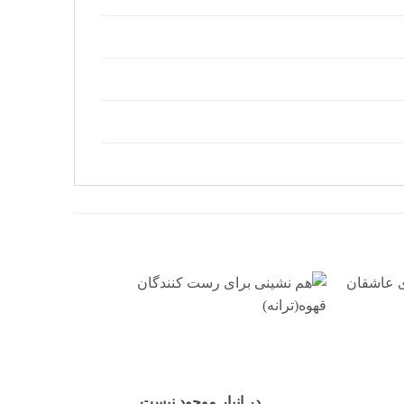
افزودن
افزودن
به
به
علاقه
علاقه
مندی
مندی
ها
ها
در انبار موجود نیست