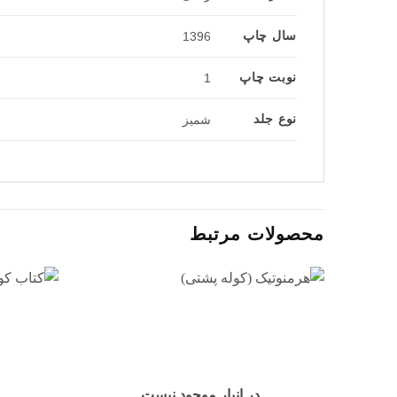
سال چاپ
1396
نوبت چاپ
1
نوع جلد
شمیز
محصولات مرتبط
افزودن
به
علاقه
مندی
ها
در انبار موجود نیست