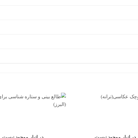
افزودن
به
علاقه
مندی
ها
در انبار موجود نیست
در انبار موجود نیست