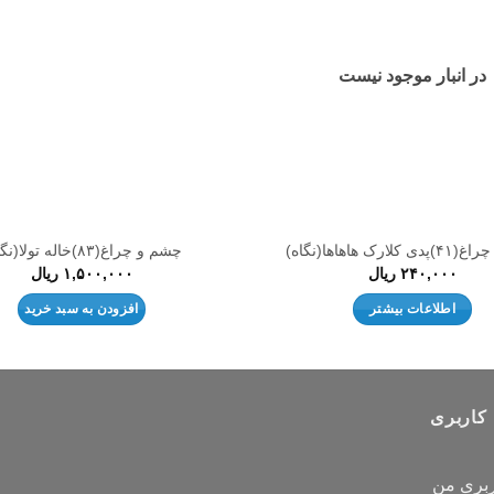
علاقه
مندی
ها
در انبار موجود نیست
لارک هاهاها(نگاه)
چشم و چراغ(۸۳)خاله تولا(نگاه)
۲۴۰,۰۰۰
ریال
۱,۵۰۰,۰۰۰
ریال
اطلاعات بیشتر
افزودن به سبد خرید
کاربری
بری من