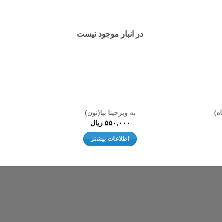
علاقه
علاقه
مندی
مندی
ها
ها
در انبار موجود نیست
به ویرجینا بیا(نون)
۵۵۰,۰۰۰
ریال
اطلاعات بیشتر