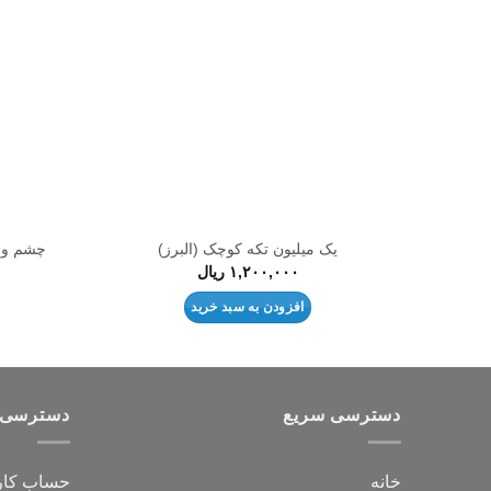
علاقه
مندی
ها
یک میلیون تکه کوچک (البرز)
چشم و چراغ(۴۱)پدی ک
۱,۲۰۰,۰۰۰
ریال
افزودن به سبد خرید
دسترسی سریع
دسترسی 
خانه
حساب کار