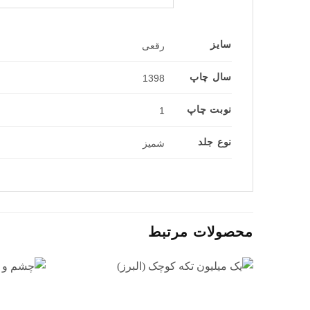
سایز
رقعی
سال چاپ
1398
نوبت چاپ
1
نوع جلد
شمیز
محصولات مرتبط
افزودن
به