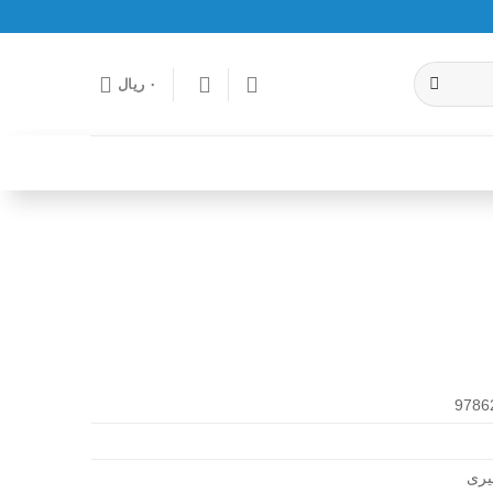
۰
ریال
9786
یری