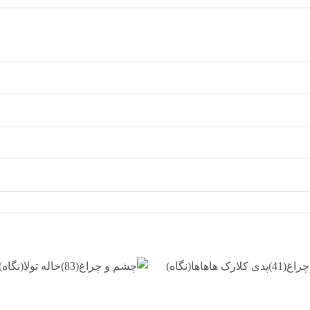
افزودن
به