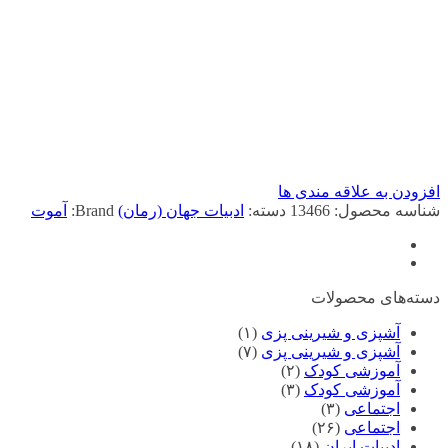
افزودن به علاقه مندی ها
شناسه محصول:
13466
دسته:
ادبیات جهان (رمان)
Brand:
آموت
دسته‌های محصولات
آشپزی و شیرینی پزی
(۱)
آشپزی و شیرینی پزی
(۷)
آموزشی کودک
(۲)
آموزشی کودک
(۳)
اجتماعی
(۳)
اجتماعی
(۲۶)
ادبیات ایران
(۱۸)