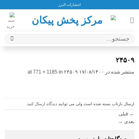
Ski
انتشارات البرز
t
conten
جستجو
برای:
۲۴۵۰۹
منتشر شده در
۱۷/۰۸/۱۴۰۰
at
۲۴۵۰۹
in
771 × 1185
ارسال بازتاب بسته شده است ولی می توانید
دیدگاه ارسال کنید
.
←
قبلی
بعدی
→