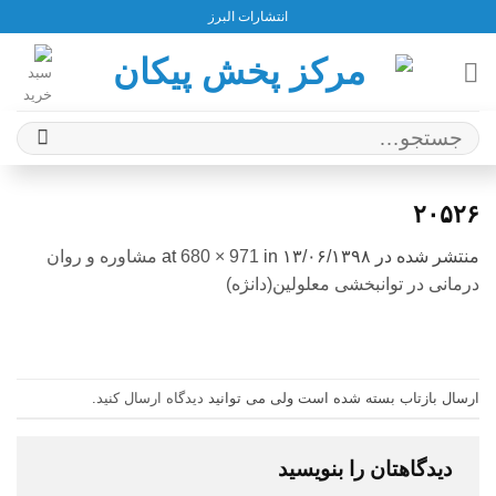
Ski
انتشارات البرز
t
conten
جستجو
برای:
۲۰۵۲۶
منتشر شده در
۱۳/۰۶/۱۳۹۸
at
in
680 × 971
مشاوره و روان
درمانی در توانبخشی معلولین(دانژه)
ارسال بازتاب بسته شده است ولی می توانید
دیدگاه ارسال کنید
.
دیدگاهتان را بنویسید