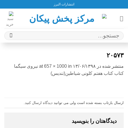
Ski
انتشارات البرز
t
conten
جستجو
برای:
۲۰۵۷۳
منتشر شده در
۱۳/۰۶/۱۳۹۸
at
in
657 × 1000
نیروی سیگما
کتاب کتاب هفتم کلونی شیاطین(تندیس)
ارسال بازتاب بسته شده است ولی می توانید
دیدگاه ارسال کنید
.
دیدگاهتان را بنویسید