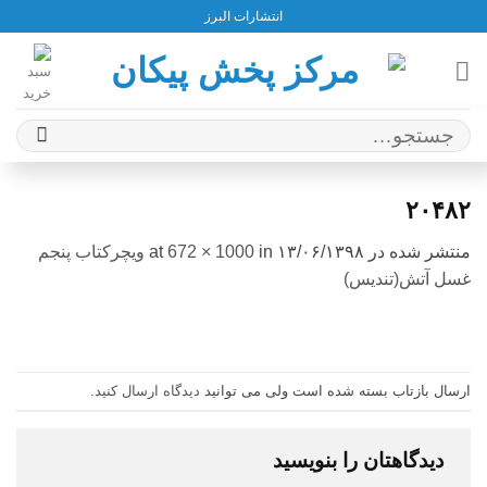
Ski
انتشارات البرز
t
conten
جستجو
برای:
۲۰۴۸۲
منتشر شده در
۱۳/۰۶/۱۳۹۸
at
in
672 × 1000
ویچرکتاب پنجم
غسل آتش(تندیس)
ارسال بازتاب بسته شده است ولی می توانید
دیدگاه ارسال کنید
.
دیدگاهتان را بنویسید