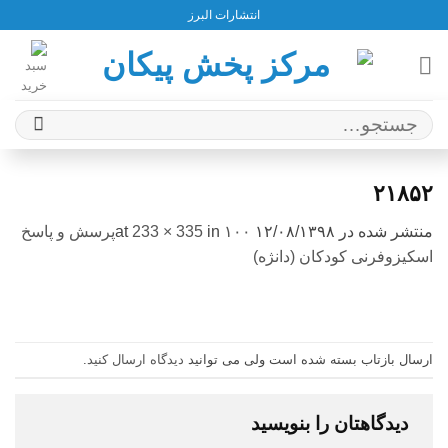
Ski
انتشارات البرز
t
conten
جستجو
برای:
۲۱۸۵۲
منتشر شده در
۱۲/۰۸/۱۳۹۸
at
in
233 × 335
۱۰۰پرسش و پاسخ
اسکیزوفرنی کودکان (دانژه)
ارسال بازتاب بسته شده است ولی می توانید
دیدگاه ارسال کنید
.
دیدگاهتان را بنویسید