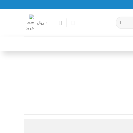
۰
ریال