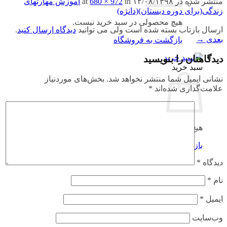
منتشر شده در
۱۲/۰۸/۱۳۹۸
at
in
680 × 972
آموزش مهارتهای
زندگی(برای دوره دبستان)(دانژه)
هیچ محصولی در سبد خرید نیست.
ارسال بازتاب بسته شده است ولی می توانید
دیدگاه ارسال کنید
.
بعدی
→
بازگشت به فروشگاه
دیدگاهتان را بنویسید
سبد خرید
نشانی ایمیل شما منتشر نخواهد شد.
بخش‌های موردنیاز
علامت‌گذاری شده‌اند
*
هیچ محصولی در سبد خرید نیست.
بازگشت به فروشگاه
دیدگاه
*
نام
*
ایمیل
*
وب‌سایت