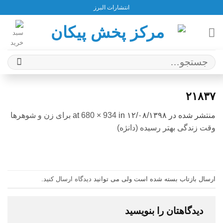
Ski
انتشارات البرز
t
conten
جستجو
برای:
۲۱۸۳۷
منتشر شده در
۱۲/۰۸/۱۳۹۸
at
in
680 × 934
برای زن و شوهرها
وقت زندگی بهتر رسیده (دانژه)
ارسال بازتاب بسته شده است ولی می توانید
دیدگاه ارسال کنید
.
دیدگاهتان را بنویسید