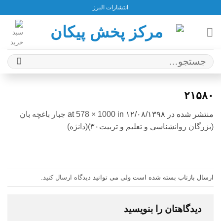
Ski
انتشارات البرز
t
conten
جستجو
برای:
۲۱۵۸۰
منتشر شده در
۱۲/۰۸/۱۳۹۸
at
in
578 × 1000
جبار باغچه بان
(بزرگان روانشناسی و تعلیم و تربیت۳۰)(دانژه)
ارسال بازتاب بسته شده است ولی می توانید
دیدگاه ارسال کنید
.
دیدگاهتان را بنویسید