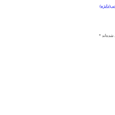
ی(دانژه)
شده‌اند
*