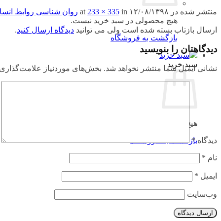
منتشر شده در
۱۲/۰۸/۱۳۹۸
at
in
233 × 335
روان شناسی روابط انسان
هیچ محصولی در سبد خرید نیست.
ارسال بازتاب بسته شده است ولی می توانید
دیدگاه ارسال کنید
.
بازگشت به فروشگاه
دیدگاهتان را بنویسید
سبد خرید
نشانی ایمیل شما منتشر نخواهد شد.
بخش‌های موردنیاز علامت‌گذاری 
هیچ محصولی در سبد خرید نیست.
بازگشت به فروشگاه
دیدگاه
*
نام
*
ایمیل
*
وب‌سایت