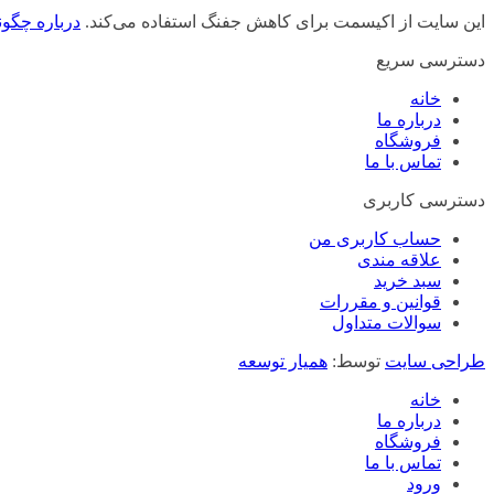
این سایت از اکیسمت برای کاهش جفنگ استفاده می‌کند.
درباره چگون
دسترسی سریع
خانه
درباره ما
فروشگاه
تماس با ما
دسترسی کاربری
حساب کاربری من
علاقه مندی
سبد خرید
قوانین و مقررات
سوالات متداول
طراحی سایت
توسط:
همیار توسعه
خانه
درباره ما
فروشگاه
تماس با ما
ورود