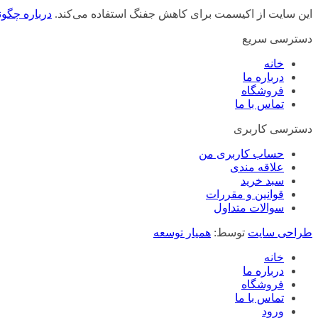
این سایت از اکیسمت برای کاهش جفنگ استفاده می‌کند.
درباره چگون
دسترسی سریع
خانه
درباره ما
فروشگاه
تماس با ما
دسترسی کاربری
حساب کاربری من
علاقه مندی
سبد خرید
قوانین و مقررات
سوالات متداول
طراحی سایت
توسط:
همیار توسعه
خانه
درباره ما
فروشگاه
تماس با ما
ورود