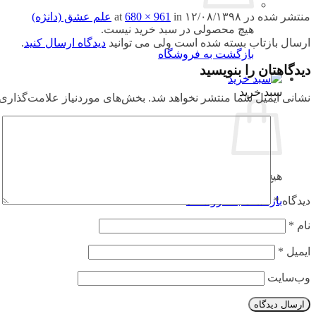
منتشر شده در
۱۲/۰۸/۱۳۹۸
at
in
680 × 961
علم عشق (دانژه)
هیچ محصولی در سبد خرید نیست.
ارسال بازتاب بسته شده است ولی می توانید
دیدگاه ارسال کنید
.
بازگشت به فروشگاه
دیدگاهتان را بنویسید
سبد خرید
نشانی ایمیل شما منتشر نخواهد شد.
بخش‌های موردنیاز علامت‌گذاری 
هیچ محصولی در سبد خرید نیست.
بازگشت به فروشگاه
دیدگاه
*
نام
*
ایمیل
*
وب‌سایت