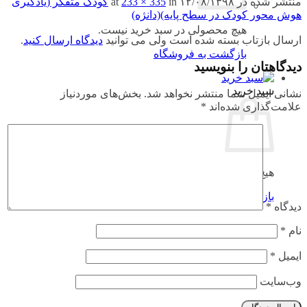
منتشر شده در
۱۲/۰۸/۱۳۹۸
at
in
233 × 335
کودک متفکر (یادگیری
هوش محور کودک در سطح پایه)(دانژه)
هیچ محصولی در سبد خرید نیست.
ارسال بازتاب بسته شده است ولی می توانید
دیدگاه ارسال کنید
.
بازگشت به فروشگاه
دیدگاهتان را بنویسید
سبد خرید
نشانی ایمیل شما منتشر نخواهد شد.
بخش‌های موردنیاز
علامت‌گذاری شده‌اند
*
هیچ محصولی در سبد خرید نیست.
بازگشت به فروشگاه
دیدگاه
*
نام
*
ایمیل
*
وب‌سایت