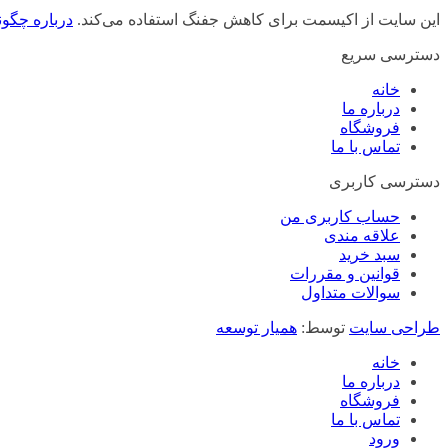
این سایت از اکیسمت برای کاهش جفنگ استفاده می‌کند.
درباره چگون
دسترسی سریع
خانه
درباره ما
فروشگاه
تماس با ما
دسترسی کاربری
حساب کاربری من
علاقه مندی
سبد خرید
قوانین و مقررات
سوالات متداول
طراحی سایت
توسط:
همیار توسعه
خانه
درباره ما
فروشگاه
تماس با ما
ورود