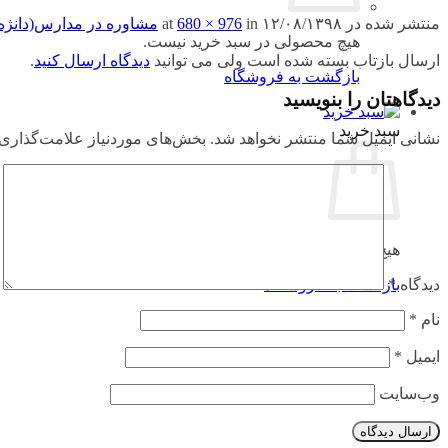
منتشر شده در
۱۲/۰۸/۱۳۹۸
at
in
680 × 976
مشاوره در مدارس(دانژه
هیچ محصولی در سبد خرید نیست.
ارسال بازتاب بسته شده است ولی می توانید
دیدگاه ارسال کنید
.
بازگشت به فروشگاه
دیدگاهتان را بنویسید
سبد خرید
نشانی ایمیل شما منتشر نخواهد شد.
بخش‌های موردنیاز علامت‌گذاری 
هیچ محصولی در سبد خرید نیست.
بازگشت به فروشگاه
دیدگاه
*
نام
*
ایمیل
*
وب‌سایت