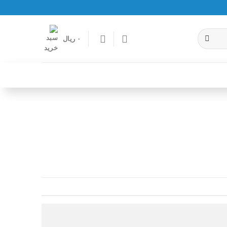
۰
ریال