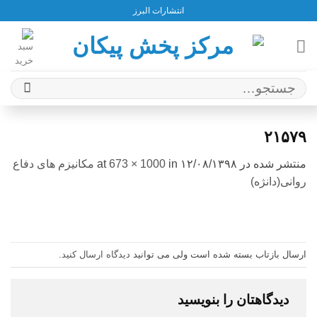
Ski
انتشارات البرز
t
conten
جستجو
برای:
۲۱۵۷۹
منتشر شده در
۱۲/۰۸/۱۳۹۸
at
in
673 × 1000
مکانیزم های دفاع
روانی(دانژه)
ارسال بازتاب بسته شده است ولی می توانید
دیدگاه ارسال کنید
.
دیدگاهتان را بنویسید