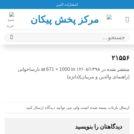
Ski
انتشارات البرز
t
conten
جستجو
برای:
۲۱۵۵۶
منتشر شده در
۱۲/۰۸/۱۳۹۸
at
in
671 × 1000
نارساخوانی
(راهنمای والدین و مربیان)(دانژه)
ارسال بازتاب بسته شده است ولی می توانید
دیدگاه ارسال کنید
.
دیدگاهتان را بنویسید