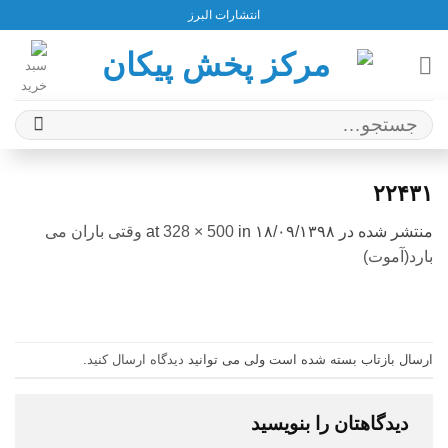
Ski
انتشارات البرز
t
conten
جستجو
برای:
۲۲۴۳۱
منتشر شده در
۱۸/۰۹/۱۳۹۸
at
in
328 × 500
وقتی باران می
بارد(آموت)
ارسال بازتاب بسته شده است ولی می توانید
دیدگاه ارسال کنید
.
دیدگاهتان را بنویسید