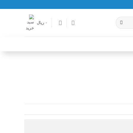
۰
ریال