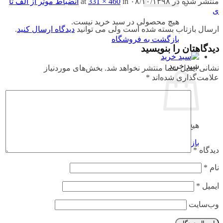
منتشر شده در
۰۸/۱۰/۱۳۹۸
at
in
331 × 460
انضباط موثر از الف تا
ی
هیچ محصولی در سبد خرید نیست.
ارسال بازتاب بسته شده است ولی می توانید
دیدگاه ارسال کنید
.
بازگشت به فروشگاه
دیدگاهتان را بنویسید
سبد خرید
نشانی ایمیل شما منتشر نخواهد شد.
بخش‌های موردنیاز
علامت‌گذاری شده‌اند
*
هیچ محصولی در سبد خرید نیست.
بازگشت به فروشگاه
دیدگاه
*
نام
*
ایمیل
*
وب‌سایت