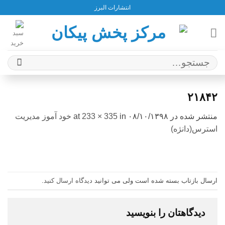
Ski
انتشارات البرز
t
conten
جستجو
برای:
۲۱۸۴۲
منتشر شده در
۰۸/۱۰/۱۳۹۸
at
in
233 × 335
خود آموز مدیریت
استرس(دانژه)
ارسال بازتاب بسته شده است ولی می توانید
دیدگاه ارسال کنید
.
دیدگاهتان را بنویسید