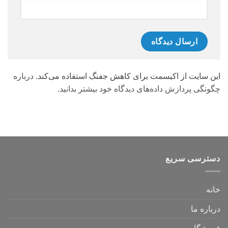
این سایت از اکیسمت برای کاهش جفنگ استفاده می‌کند.
درباره
چگونگی پردازش داده‌های دیدگاه خود بیشتر بدانید.
دسترسی سریع
خانه
درباره ما